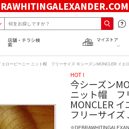
BRAWHITINGALEXANDER.CO
マイストア
店舗・チラシ検
索
イエロービーニー ニット帽 フリーサイズ 今シーズンMONCLER イエロー
HOT !
今シーズンMO
ニット帽 フ
MONCLER
フリーサイズ J7
※DEBRAWHITINGALEX