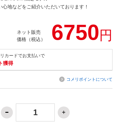
の使い心地などをご紹介いただいております！
6750
円
ネット販売
価格（税込）
メリカードでお支払いで
ト獲得
コメリポイントについて