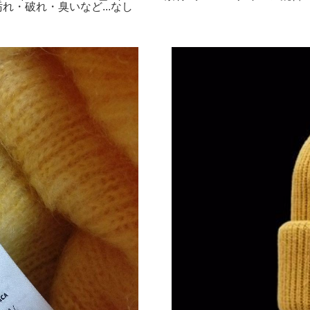
れ・破れ・臭いなど...なし