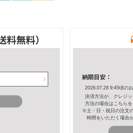
送料無料）
納期目安：
2026.07.28 9:4
決済方法が、クレジッ
方法の場合は
こちら
を
※土・日・祝日の注文
時間をいただく場合
。