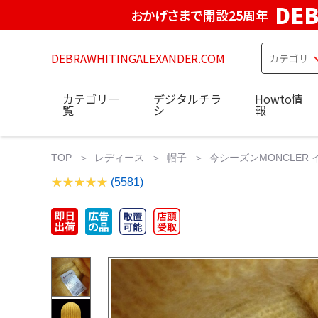
DE
おかげさまで開設25周年
DEBRAWHITINGALEXANDER.COM
カテゴリ一
デジタルチラ
Howto情
覧
シ
報
TOP
レディース
帽子
今シーズンMONCLER 
(5581)