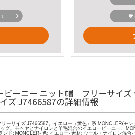
いて
受
る
ロービーニー ニット帽 フリーサイズ 
ズ J7466587の詳細情報
フリーサイズ J7466587。イエロー（黄色）系 MONCLER
ッグ。モヘヤとナイロンと羊毛混合のイエロービーニー、MON
: MONCLER- 色: イエロー- 素材: ウール・ナイロン混合-