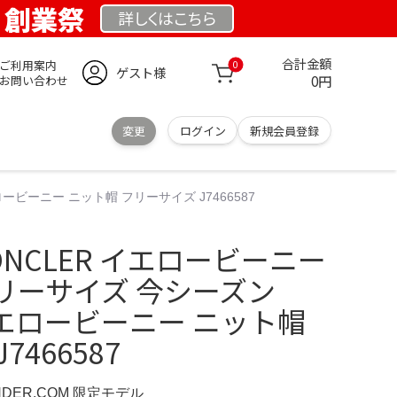
M 創業祭
詳しくは
こちら
合計金額
ご利用案内
0
ゲスト様
0円
お問い合わせ
変更
ログイン
新規会員登録
ビーニー ニット帽 フリーサイズ J7466587
NCLER イエロービーニー
リーサイズ 今シーズン
 イエロービーニー ニット帽
466587
ANDER.COM 限定モデル