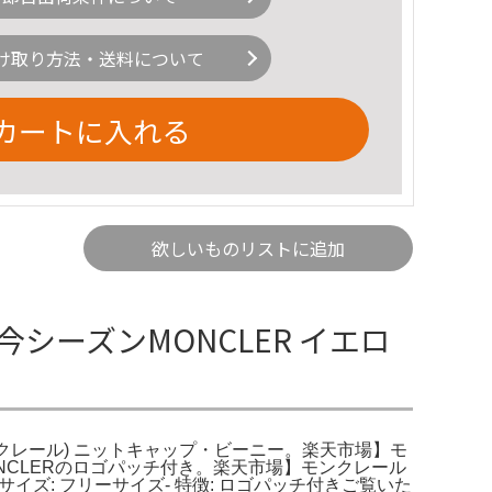
け取り方法・送料について
カートに入れる
欲しいものリストに追加
今シーズンMONCLER イエロ
(モンクレール) ニットキャップ・ビーニー。楽天市場】モ
CLERのロゴパッチ付き。楽天市場】モンクレール
 サイズ: フリーサイズ- 特徴: ロゴパッチ付きご覧いた