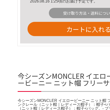
2026.08.16 1:25頃のお届け予定です。
受け取り方法・送料につ
カートに入れ
今シーズンMONCLER イエ
ービーニー ニット帽 フリーサイ
今シーズンMONCLER イエロービーニー ニット帽 
ンクレール（ニット帽｜レディース帽子）：帽子<バ
（ニット帽｜レディース帽子）：帽子<バッグ。- ブランド