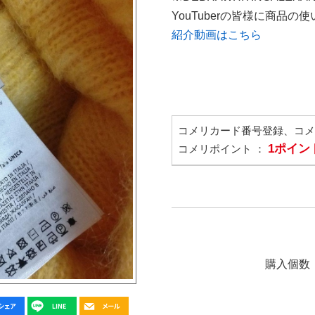
YouTuberの皆様に商品
紹介動画はこちら
コメリカード番号登録、コ
1ポイン
コメリポイント ：
購入個数