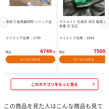
模造刀 鯰尾藤四郎 ジャンク品
マラカイト 孔雀石 原石 鑑賞石
骨董 石 宝石
マイストア在庫：
1790
マイストア在庫：
1944
6749
7500
税込
円
税込
円
カートに入れる
カートに入れる
このカテゴリをもっと見る
この商品を見た人はこんな商品も見て