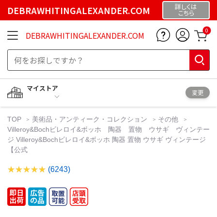
詳しくは
DEBRAWHITINGALEXANDER.COM
こちら
0
DEBRAWHITINGALEXANDER.COM
マイストア
変更
TOP
美術品・アンティーク・コレクション
その他
Villeroy&Bochビレロイ&ボッホ 陶器 置物 ウサギ ヴィンテー
ジ Villeroy&Bochビレロイ&ボッホ 陶器 置物 ウサギ ヴィンテージ
【公式
(6243)