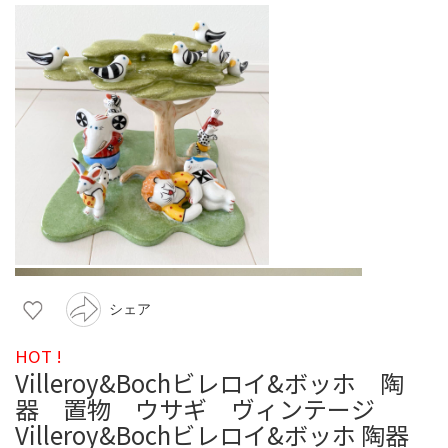
シェア
HOT !
Villeroy&Bochビレロイ&ボッホ 陶
器 置物 ウサギ ヴィンテージ
Villeroy&Bochビレロイ&ボッホ 陶器