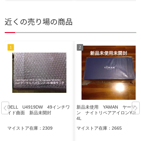
近くの売り場の商品
DELL U4919DW 49インチワ
新品未使用 YAMAN ヤーマ
イド曲面 新品未開封
ン ナイトリペアアイロンYJHB
4L
マイストア在庫：
2309
マイストア在庫：
2665